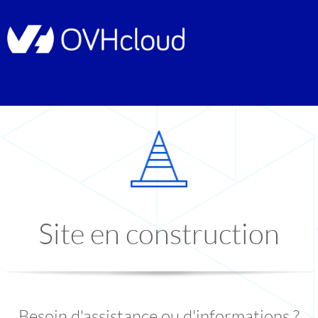
Site en construction
Besoin d'assistance ou d'informations ?